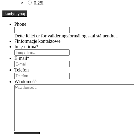
0,25l
Phone
Dette feltet er for valideringsformål og skal stå uendret.
7
Informacje kontaktowe
Imię / firma
*
E-mail
*
Telefon
Wiadomość