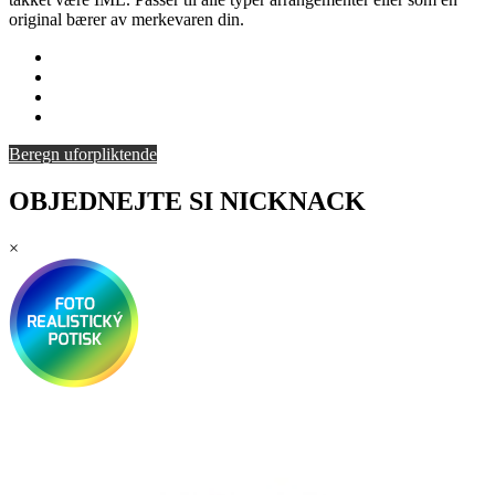
original bærer av merkevaren din.
Beregn uforpliktende
OBJEDNEJTE SI NICKNACK
×