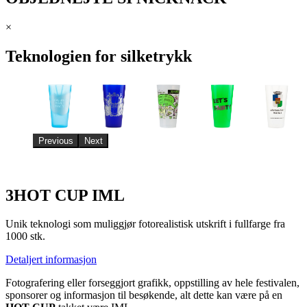
×
Teknologien for silketrykk
Previous
Next
3
HOT CUP IML
Unik teknologi som muliggjør fotorealistisk utskrift i fullfarge fra
1000 stk.
Detaljert informasjon
Fotografering eller forseggjort grafikk, oppstilling av hele festivalen,
sponsorer og informasjon til besøkende, alt dette kan være på en