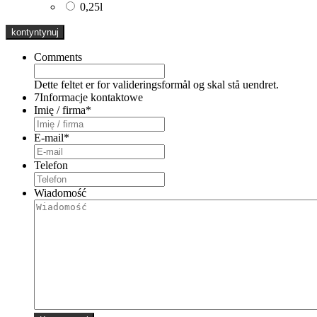
0,25l
Comments
Dette feltet er for valideringsformål og skal stå uendret.
7
Informacje kontaktowe
Imię / firma
*
E-mail
*
Telefon
Wiadomość