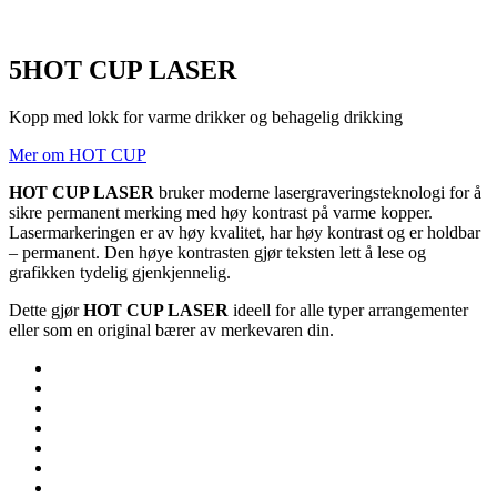
5
HOT CUP LASER
Kopp med lokk for varme drikker og behagelig drikking
Mer om HOT CUP
HOT CUP LASER
bruker moderne lasergraveringsteknologi for å
sikre permanent merking med høy kontrast på varme kopper.
Lasermarkeringen er av høy kvalitet, har høy kontrast og er holdbar
– permanent. Den høye kontrasten gjør teksten lett å lese og
grafikken tydelig gjenkjennelig.
Dette gjør
HOT CUP LASER
ideell for alle typer arrangementer
eller som en original bærer av merkevaren din.