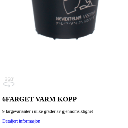
6
FARGET VARM KOPP
9 fargevarianter i ulike grader av gjennomsiktighet
Detaljert informasjon