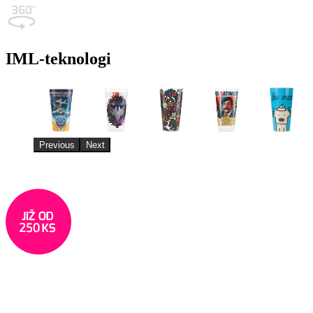
IML-teknologi
Previous
Next