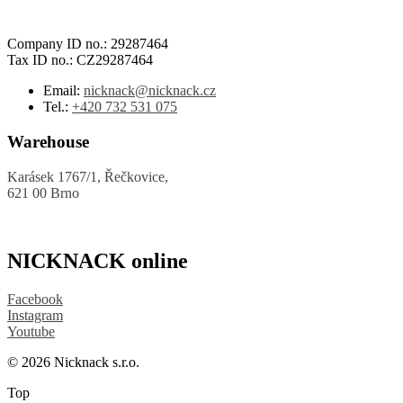
Company ID no.: 29287464
Tax ID no.: CZ29287464
Email:
nicknack@nicknack.cz
Tel.:
+420 732 531 075
Warehouse
Karásek 1767/1, Řečkovice,
621 00 Brno
NICKNACK online
Facebook
Instagram
Youtube
© 2026 Nicknack s.r.o.
Top