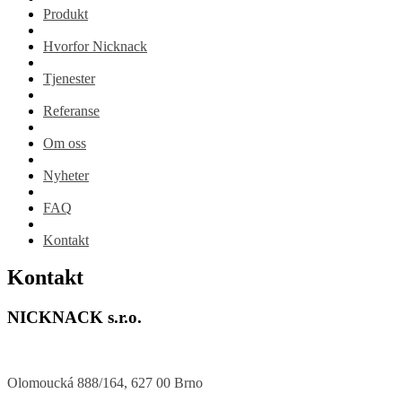
Produkt
Hvorfor Nicknack
Tjenester
Referanse
Om oss
Nyheter
FAQ
Kontakt
Kontakt
NICKNACK s.r.o.
Olomoucká 888/164, 627 00 Brno