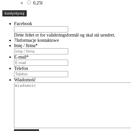
0,25l
Facebook
Dette feltet er for valideringsformål og skal stå uendret.
7
Informacje kontaktowe
Imię / firma
*
E-mail
*
Telefon
Wiadomość