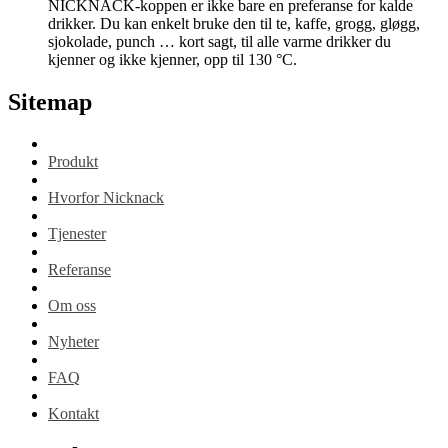
NICKNACK-koppen er ikke bare en preferanse for kalde
drikker. Du kan enkelt bruke den til te, kaffe, grogg, gløgg,
sjokolade, punch … kort sagt, til alle varme drikker du
kjenner og ikke kjenner, opp til 130 °C.
Sitemap
Produkt
Hvorfor Nicknack
Tjenester
Referanse
Om oss
Nyheter
FAQ
Kontakt