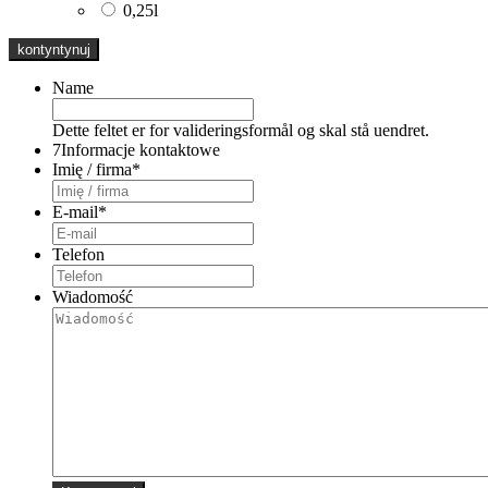
0,25l
Name
Dette feltet er for valideringsformål og skal stå uendret.
7
Informacje kontaktowe
Imię / firma
*
E-mail
*
Telefon
Wiadomość