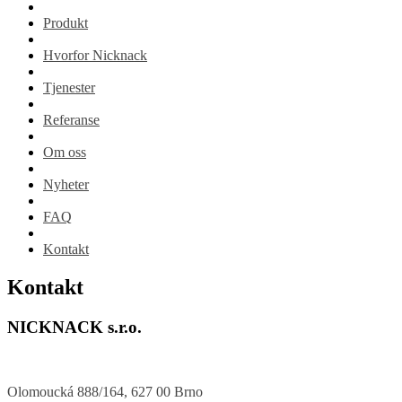
Produkt
Hvorfor Nicknack
Tjenester
Referanse
Om oss
Nyheter
FAQ
Kontakt
Kontakt
NICKNACK s.r.o.
Olomoucká 888/164, 627 00 Brno