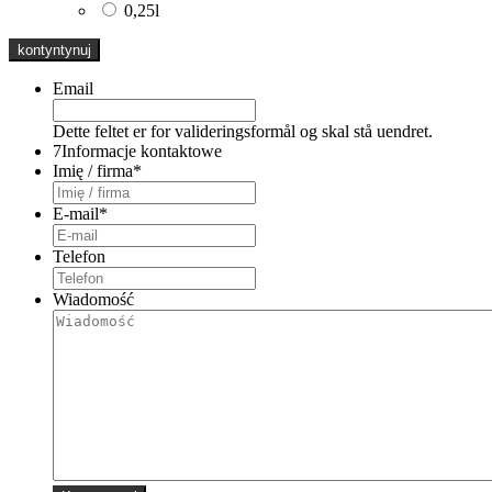
0,25l
Email
Dette feltet er for valideringsformål og skal stå uendret.
7
Informacje kontaktowe
Imię / firma
*
E-mail
*
Telefon
Wiadomość