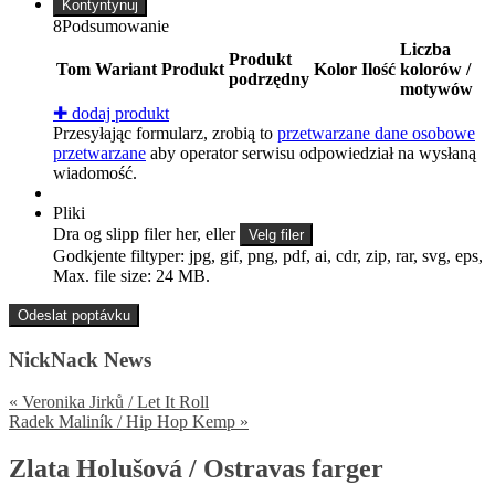
Kontyntynuj
8
Podsumowanie
Liczba
Produkt
Tom
Wariant
Produkt
Kolor
Ilość
kolorów /
podrzędny
motywów
✚
dodaj produkt
Przesyłając formularz, zrobią to
przetwarzane dane osobowe
przetwarzane
aby operator serwisu odpowiedział na wysłaną
wiadomość.
Pliki
Dra og slipp filer her, eller
Velg filer
Godkjente filtyper: jpg, gif, png, pdf, ai, cdr, zip, rar, svg, eps,
Max. file size: 24 MB.
NickNack News
«
Veronika Jirků / Let It Roll
Radek Maliník / Hip Hop Kemp
»
Zlata Holušová / Ostravas farger