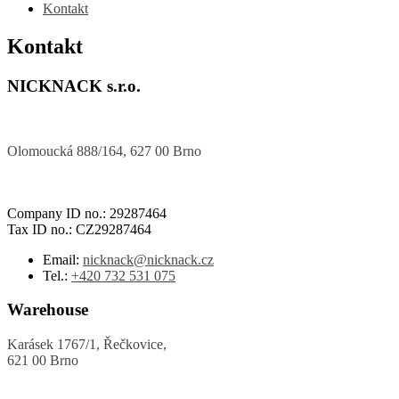
Kontakt
Kontakt
NICKNACK s.r.o.
Olomoucká 888/164, 627 00 Brno
Company ID no.: 29287464
Tax ID no.: CZ29287464
Email:
nicknack@nicknack.cz
Tel.:
+420 732 531 075
Warehouse
Karásek 1767/1, Řečkovice,
621 00 Brno