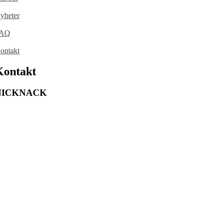
yheter
AQ
ontakt
Kontakt
NICKNACK